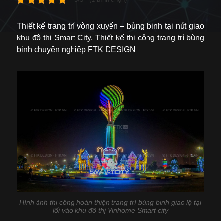
Thiết kế trang trí vòng xuyến – bùng binh tại nút giao
khu đô thị Smart City. Thiết kế thi công trang trí bùng
binh chuyên nghiệp FTK DESIGN
Hình ảnh thi công hoàn thiện trang trí bùng binh giao lộ tại
lối vào khu đô thị Vinhome Smart city