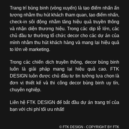
Trang trí bùng binh (vòng xuyến) là tạo điểm nhấn ấn
tượng nhằm thu hút khách tham quan, tạo điểm nhấn,
check-in sôi động nhằm tăng hiệu quả truyền thông
và nhận diện thương hiệu. Trong các dịp lễ lớn, các
chủ đầu tư thường tổ chức decor cho các dự án của
mình nhằm thu hút khách hàng và mang lại hiệu quả
to lớn về marketing.
Trong các chiến dịch truyền thông, decor bùng binh
luôn là giải pháp mang lại hiệu quả cao. FTK
DESIGN luôn được chủ đầu tư tin tưởng lựa chọn là
đơn vị thiết kế và thi công decor bùng binh uy tín,
chuyên nghiệp.
Liên hệ FTK DESIGN để bắt đầu dự án trang trí của
bạn với chi phí tối ưu nhất!
© FTK DESIGN - COPYRIGHT BY FTK