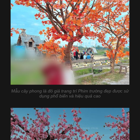
Mẫu cây phong lá đỏ giả trang trí Phim trường đẹp được sử
dụng phổ biến và hiệu quả cao