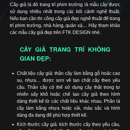
Cây giả lá đỏ trang trí phim trường là mẫu cây được
sử dụng nhiều nhất trong các bối cảnh nghệ thuật.
Nếu bạn cần thi công cây giả đẹp nghệ thuật để trang
trí phim trường, nhà hàng, quán xá… Hãy tham khảo
các mẫu cây giả đẹp trên FTK DESIGN nhé.
CÂY GIẢ TRANG TRÍ KHÔNG
GIAN ĐẸP:
Chất liệu cây giả: thân cây làm bằng gỗ hoặc cao
su, nhựa… được sơn vẽ tạo chất cây theo yêu
cầu. Thân cây có thể sử dụng cây thật trong tự
nhiên sấy khô hoặc chế tạo cây giả theo hình
dáng thiết kế từ các chất liệu khác nhau. Phần lá
cây làm bằng nhựa hoặc vải, màu sắc và hình
dáng đa dạng để phù hợp thiết kế.
Kích thước cây giả: kích thước cây theo yêu cầu,