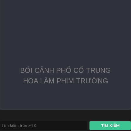
BỐI CẢNH PHỐ CỔ TRUNG
HOA LÀM PHIM TRƯỜNG
TÌM KIẾM