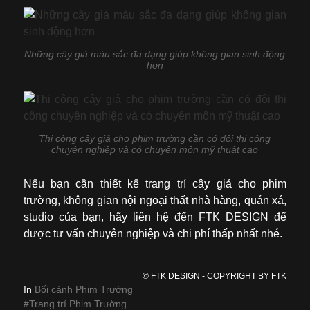
Những cây giả màu sắc đa dạng giúp không gian sinh động
hơn
Thi công cây giả cho phim trường cần có đội thi công
chuyên nghiệp và có chuyên môn mỹ thuật cao
Nếu bạn cần thiết kế trang trí cây giả cho phim
trường, không gian nội ngoại thất nhà hàng, quán xá,
studio của bạn, hãy liên hệ đến FTK DESIGN để
được tư vấn chuyên nghiệp và chi phí thấp nhất nhé.
© FTK DESIGN - COPYRIGHT BY FTK
In
Bối cảnh Phim Trường
Trang trí Phim Trường