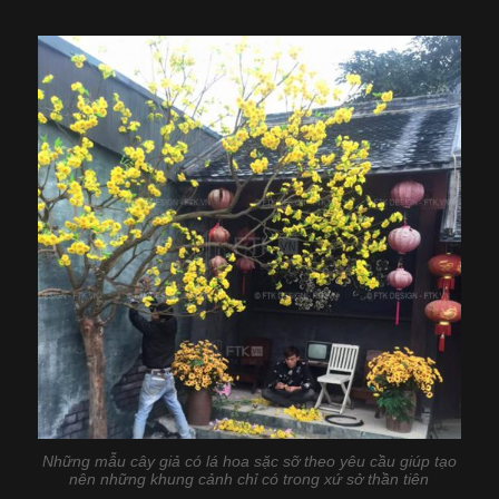
Những mẫu cây giả có lá hoa sặc sỡ theo yêu cầu giúp tạo
nên những khung cảnh chỉ có trong xứ sở thần tiên