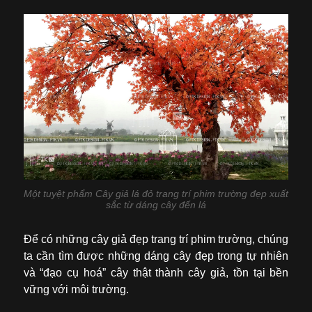
Một tuyệt phẩm Cây giả lá đỏ trang trí phim trường đẹp xuất
sắc từ dáng cây đến lá
Để có những cây giả đẹp trang trí phim trường, chúng
ta cần tìm được những dáng cây đẹp trong tự nhiên
và “đạo cụ hoá” cây thật thành cây giả, tồn tại bền
vững với môi trường.